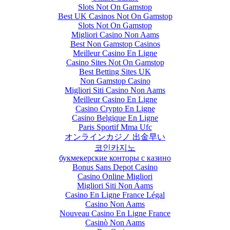
Slots Not On Gamstop
Best UK Casinos Not On Gamstop
Slots Not On Gamstop
Migliori Casino Non Aams
Best Non Gamstop Casinos
Meilleur Casino En Ligne
Casino Sites Not On Gamstop
Best Betting Sites UK
Non Gamstop Casino
Migliori Siti Casino Non Aams
Meilleur Casino En Ligne
Casino Crypto En Ligne
Casino Belgique En Ligne
Paris Sportif Mma Ufc
オンラインカジノ 出金早い
코인카지노
букмекерские конторы с казино
Bonus Sans Depot Casino
Casino Online Migliori
Migliori Siti Non Aams
Casino En Ligne France Légal
Casino Non Aams
Nouveau Casino En Ligne France
Casinò Non Aams